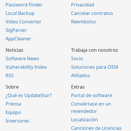
Password Finder
Privacidad
Local Backup
Cancelar contratos
Video Converter
Reembolso
SigParser
AppCleaner
Noticias
Trabaja con nosotros
Software News
Socio
Vulnerability Index
Soluciones para OEM
RSS
Afiliados
Sobre
Extras
¿Qué es UpdateStar?
Portal de software
Prensa
Conviértase en un
revendedor
Equipo
Localización
Inversores
Canciones de Licencias