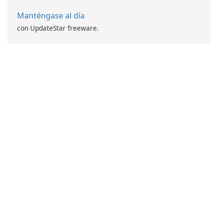
Manténgase al día
con UpdateStar freeware.