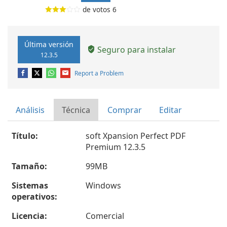
de votos
6
Última versión
Seguro para instalar
12.3.5
Report a Problem
Análisis
Técnica
Comprar
Editar
Título:
soft Xpansion Perfect PDF
Premium 12.3.5
Tamaño:
99MB
Sistemas
Windows
operativos:
Licencia:
Comercial